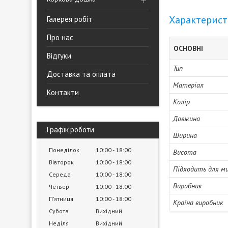
Характерис
Галерея робіт
Про нас
ОСНОВНІ
Відгуки
Тип
Доставка та оплата
Матеріал
Контакти
Колір
Довжина
Графік роботи
Ширина
Понеділок
10:00
18:00
Висота
Вівторок
10:00
18:00
Підходить для м
Середа
10:00
18:00
Виробник
Четвер
10:00
18:00
Пʼятниця
10:00
18:00
Країна виробник
Субота
Вихідний
Неділя
Вихідний