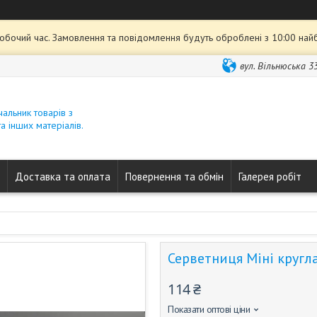
робочий час. Замовлення та повідомлення будуть оброблені з 10:00 най
вул. Вільнюська 33
ачальник товарів з
а інших матеріалів.
Доставка та оплата
Повернення та обмін
Галерея робіт
Серветниця Міні кругл
114 ₴
Показати оптові ціни