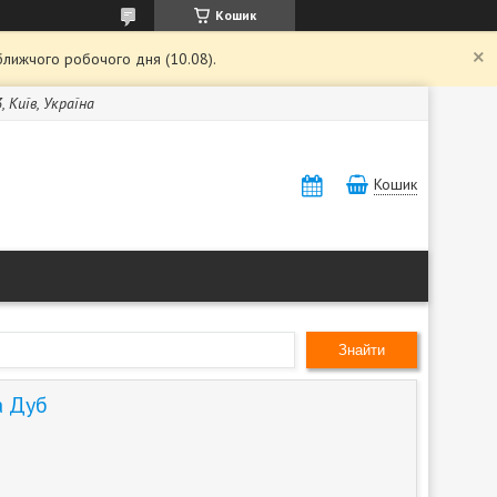
Кошик
ближчого робочого дня (10.08).
, Київ, Україна
Кошик
Знайти
а Дуб