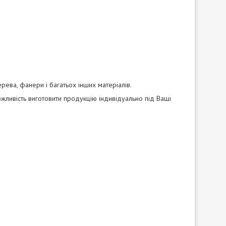
рева, фанери і багатьох інших матеріалів.
ожливість виготовити продукцію індивідуально під Ваші