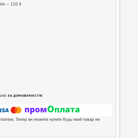
йті — 150 ₴
днів
за домовленістю
 платежі. Тепер ви можете купити будь-який товар не