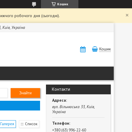
Кошик
ижчого робочого дня (сьогодні).
, Київ, Україна
Кошик
Контакти
Знайти
вул. Вільнюська 33, Київ,
Україна
Галерея
Список
+380 (63) 996-22-60