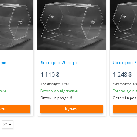
рів
Лототрон 20 літрів
Лототрон 24
1 110 ₴
1 248 ₴
00101
00
вки
Готово до відправки
Готово до ві
Оптом і в роздріб
Оптом і в ро
ити
Купити