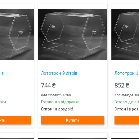
ів
Лототрон 9 літрів
Лототрон 12
744 ₴
852 ₴
00100
00
вки
Готово до відправки
Готово до ві
Оптом і в роздріб
Оптом і в ро
ити
Купити