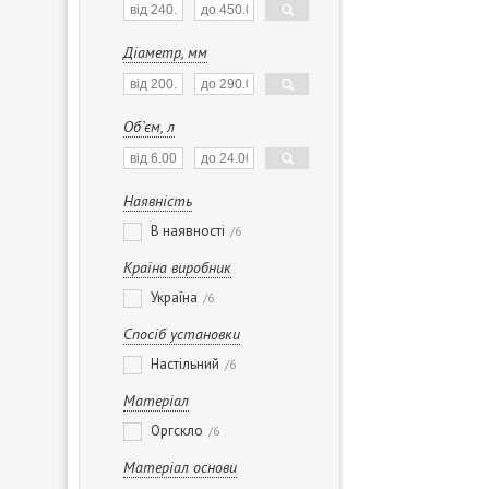
Діаметр, мм
Об`єм, л
Наявність
В наявності
6
Країна виробник
Україна
6
Спосіб установки
Настільний
6
Матеріал
Оргскло
6
Матеріал основи