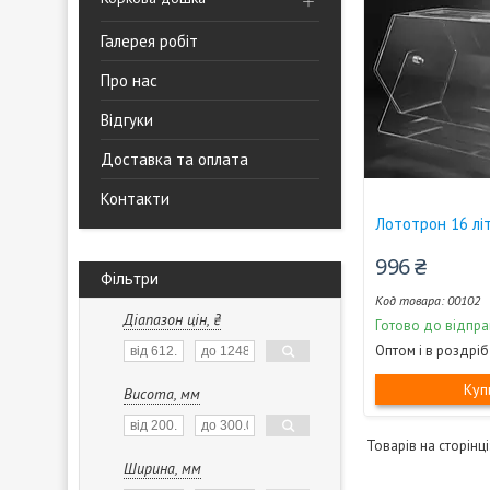
Галерея робіт
Про нас
Відгуки
Доставка та оплата
Контакти
Лототрон 16 літ
996 ₴
Фільтри
00102
Діапазон цін, ₴
Готово до відпра
Оптом і в роздріб
Куп
Висота, мм
Ширина, мм