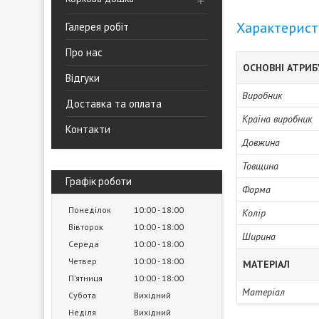
Характерис
Галерея робіт
Про нас
ОСНОВНІ АТРИ
Відгуки
Виробник
Доставка та оплата
Країна виробник
Контакти
Довжина
Товщина
Графік роботи
Форма
Понеділок
10:00
18:00
Колір
Вівторок
10:00
18:00
Ширина
Середа
10:00
18:00
Четвер
10:00
18:00
МАТЕРІАЛ
Пʼятниця
10:00
18:00
Матеріал
Субота
Вихідний
Неділя
Вихідний