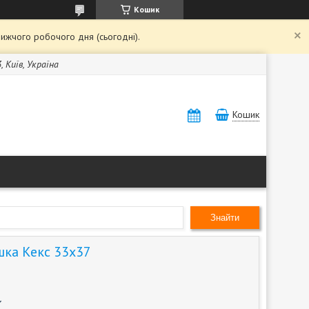
Кошик
ижчого робочого дня (сьогодні).
, Київ, Україна
Кошик
Знайти
ка Кекс 33х37