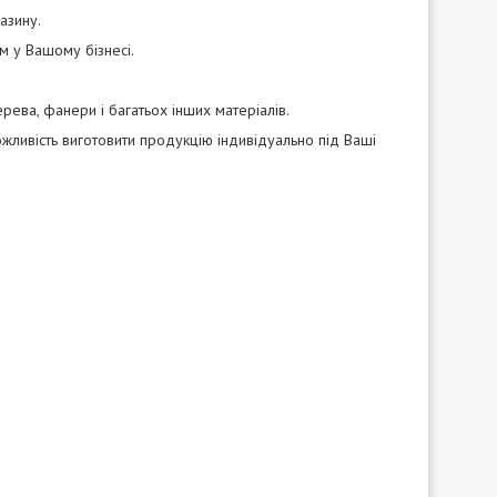
азину.
м у Вашому бізнесі.
рева, фанери і багатьох інших матеріалів.
ожливість виготовити продукцію індивідуально під Ваші