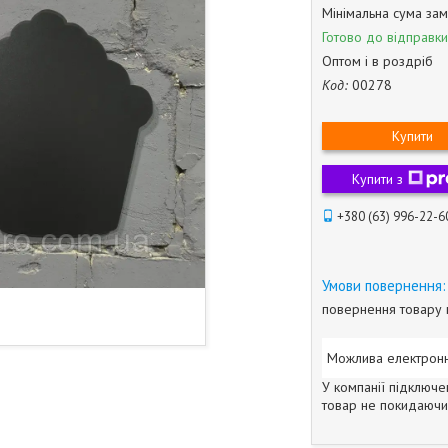
Мінімальна сума зам
Готово до відправки
Оптом і в роздріб
Код:
00278
Купити
Купити з
+380 (63) 996-22-6
повернення товару 
У компанії підключе
товар не покидаючи 