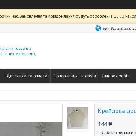
обочий час. Замовлення та повідомлення будуть оброблені з 10:00 найбл
вул. Вільнюська 33
ачальник товарів з
а інших матеріалів.
Доставка та оплата
Повернення та обмін
Галерея робіт
Крейдова дош
144 ₴
Показати оптові ціни